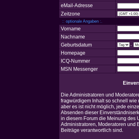
eMail-Adresse
Zeitzone
:: optionale Angaben :.
Vorname
Nachname
Geburtsdatum
.
Homepage
ICQ-Nummer
MSN Messenger
Einver
Die Administratoren und Moderator
fragwürdigem Inhalt so schnell wie
aber es ist nicht möglich, jede einz
Absenden dieser Einverständniserkl
in diesem Forum die Meinung des U
Administratoren, Moderatoren und B
Beiträge verantwortlich sind.