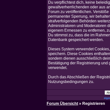
Du verpflichtest dich, keine belei
gewaltverherrlichenden oder aus an
Forum zu veröffentlichen. Verstöße
permanenter Sperrung, wir behalten
strafverfolgenden Behörden weiter
Administratoren und Moderatoren d
eigenem Ermessen zu entfernen, zu 
Du stimmst zu, dass die im Rahmen
Datenbank gespeichert werden.
Dieses System verwendet Cookies,
speichern. Diese Cookies enthalte
sondern dienen ausschließlich dein
Bestätigung der Registrierung und
verwendet.
Durch das Abschließen der Registr
Nutzungsbedingungen zu.
eige
Forum Übersicht
» Registrieren