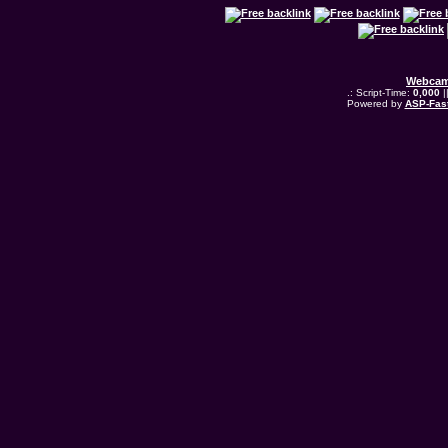
Webcam
.: Script-Time:
0,000
|
Powered by
ASP-Fas