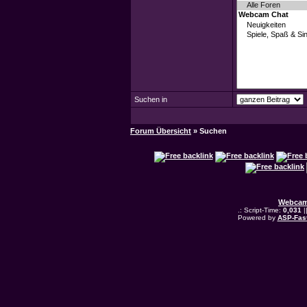
Suchen in
Forum Übersicht
» Suchen
Webcam
.: Script-Time:
0,031
|
Powered by
ASP-Fas