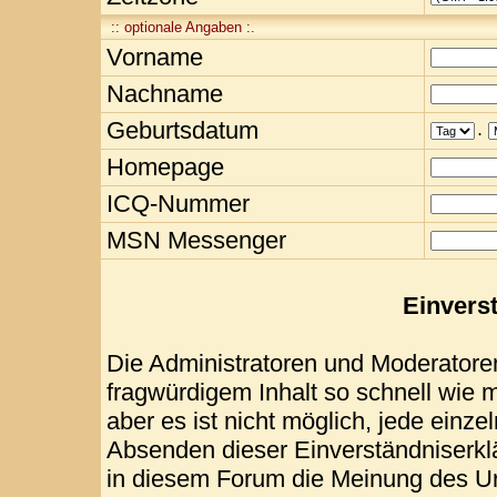
:: optionale Angaben :.
Vorname
Nachname
Geburtsdatum
.
Homepage
ICQ-Nummer
MSN Messenger
Einvers
Die Administratoren und Moderatore
fragwürdigem Inhalt so schnell wie 
aber es ist nicht möglich, jede einze
Absenden dieser Einverständniserklä
in diesem Forum die Meinung des Ur