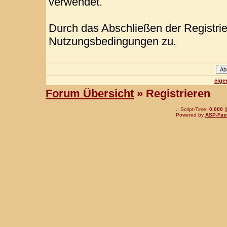
verwendet.
Durch das Abschließen der Registri
Nutzungsbedingungen zu.
eige
Forum Übersicht
» Registrieren
.: Script-Time:
0,000
|
Powered by
ASP-Fas