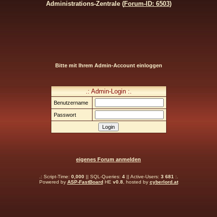
Administrations-Zentrale (
Forum-ID: 6503
)
Bitte mit Ihrem Admin-Account einloggen
.: Admin-Login :.
Benutzername
Passwort
eigenes Forum anmelden
.: Script-Time:
0,000
|| SQL-Queries:
4
|| Active-Users:
3 681
:.
Powered by
ASP-FastBoard
HE
v0.8
, hosted by
cyberlord.at