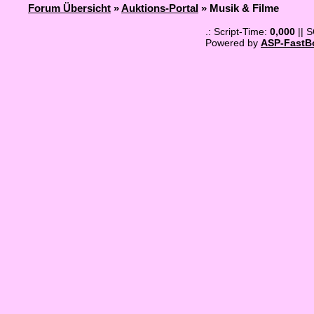
Forum Übersicht
»
Auktions-Portal
» Musik & Filme
.: Script-Time:
0,000
|| 
Powered by
ASP-FastB