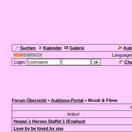
Suchen
Kalender
Galerie
Auk
Language
Login:
Cha
Forum Übersicht
»
Auktions-Portal
» Musik & Filme
.: 
Artikel
Hogan`s Heroes Staffel 1 (Englisch
Love by be loved by you