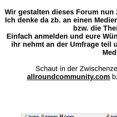
Wir gestalten dieses Forum nun
Ich denke da zb. an einen Medi
bzw. die The
Einfach anmelden und eure Wü
ihr nehmt an der Umfrage teil 
Med
Schaut in der Zwischenze
allroundcommunity.com
b
Suchen
Kalender
Galerie
Aukt