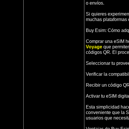
o envíos.
Si quieres experimen
muchas plataformas of
Buy Esim: Cómo adqu
Comprar una eSIM hoy
Voyage
que permiten
códigos QR. El proce
Seleccionar tu prove
Verificar la compatibi
Recibir un código QR
Activar tu eSIM digi
Esta simplicidad ha
conveniente que la SI
usuarios que necesita
Ventajas de Buy Esim