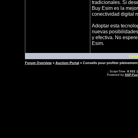
tradicionales. Si des
Buy Esim es la mejor
conectividad digital
Adoptar esta tecnolog
nuevas posibilidades 
y efectiva. No esper
Esim.
Comm
Forum Overview
»
Auction-Portal
» Conseils pour profiter pleinemen
.: Script-Time:
0.031
|
Powered by
ASP-Fas