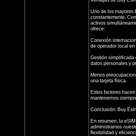
Uno de los mayores b
constantemente. Con
activos simultáneamen
ofrece:
Conexión internacion
de operador local en
Gestión simplificada 
datos personales y pr
Menos preocupaciones
una tarjeta física.
Estos factores hacen
mantenernos siempre
Conclusión: Buy Esim,
En resumen, la eSIM
administramos nuestr
flexibilidad y eficie