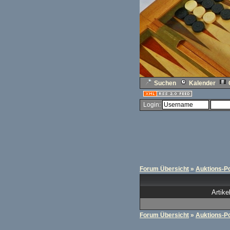
Suchen
Kalender
Login:
Forum Übersicht
»
Auktions-Po
Artike
Forum Übersicht
»
Auktions-Po