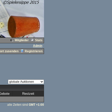
Mitglieder
Stats
Admin
ort zusenden
Registrieren
Gebote
Restzeit
alle Zeiten sind
GMT +1:00