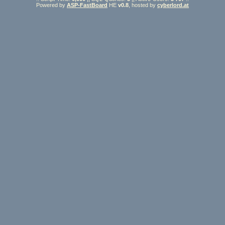
Powered by
ASP-FastBoard
HE
v0.8
, hosted by
cyberlord.at