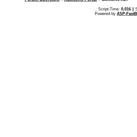
.: Script-Time:
0,016
|| 
Powered by
ASP-FastB