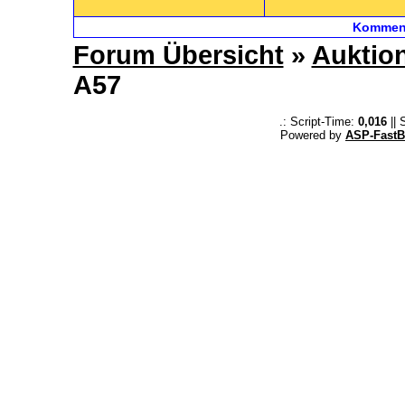
Komment
Forum Übersicht
»
Auktion
A57
.: Script-Time:
0,016
|| 
Powered by
ASP-FastB