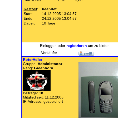
Start-Preis:
EUR
15,00
Restzeit
:
beendet
Start:
14.12.2005 13:04:57
Ende:
24.12.2005 13:04:57
Dauer:
10 Tage
Einloggen oder
registrieren
um zu bieten.
Verkäufer
RoterAdler
Gruppe:
Administrator
Rang:
Greenhorn
Beiträge:
18
Mitglied seit: 11.12.2005
IP-Adresse: gespeichert