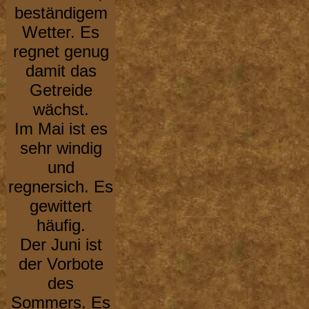
beständigem
Wetter. Es
regnet genug
damit das
Getreide
wächst.
Im Mai ist es
sehr windig
und
regnersich. Es
gewittert
häufig.
Der Juni ist
der Vorbote
des
Sommers. Es