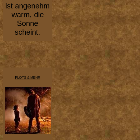
ist angenehm
warm, die
Sonne
scheint.
PLOTS & MEHR