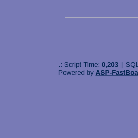
.: Script-Time:
0,203
|| SQ
Powered by
ASP-FastBoa