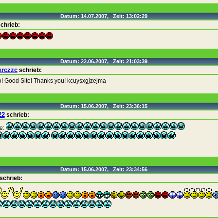
Datum: 14.07.2007, Zeit: 13:02:29
chrieb:
Datum: 22.06.2007, Zeit: 21:03:39
krczzc
schrieb:
o! Good Site! Thanks you! kcuysxgjzejma
Datum: 15.06.2007, Zeit: 23:36:15
22
schrieb:
le:
Datum: 15.06.2007, Zeit: 23:34:56
schrieb: