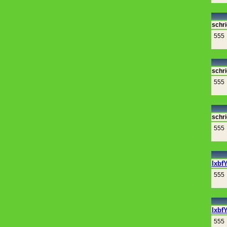
schri
555
schri
555
schri
555
lxbf
555
lxbf
555