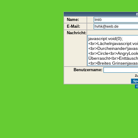
B
Name:
E-Mail:
Nachricht:
Benutzername:
Z
©