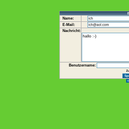
B
Name:
E-Mail:
Nachricht:
Benutzername:
Z
©