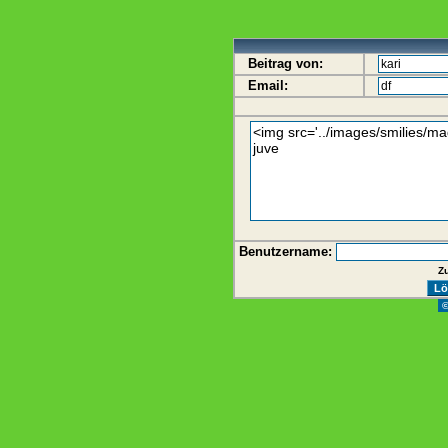
Beitrag von:
Email:
Benutzername:
Z
©