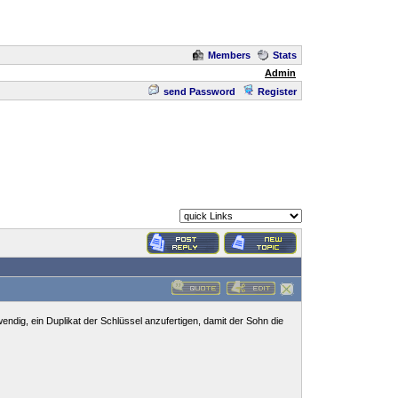
Members
Stats
Admin
send Password
Register
endig, ein Duplikat der Schlüssel anzufertigen, damit der Sohn die