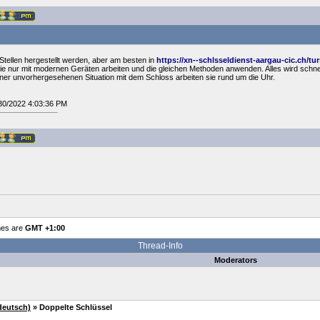
Stellen hergestellt werden, aber am besten in
https://xn--schlsseldienst-aargau-cic.ch/t
die nur mit modernen Geräten arbeiten und die gleichen Methoden anwenden. Alles wird schnel
 einer unvorhergesehenen Situation mit dem Schloss arbeiten sie rund um die Uhr.
/30/2022 4:03:36 PM
mes are
GMT +1:00
Thread-Info
Moderators
deutsch)
» Doppelte Schlüssel