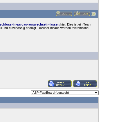
urschloss-in-aargau-auswechseln-lassen/
hier. Dies ist ein Team
l und zuverlässig erledigt. Darüber hinaus werden telefonische