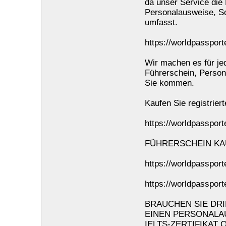
da unser Service die 
Personalausweise, S
umfasst.
https://worldpassport
Wir machen es für jed
Führerschein, Person
Sie kommen.
Kaufen Sie registrier
https://worldpassporte
FÜHRERSCHEIN KA
https://worldpassport
https://worldpassport
BRAUCHEN SIE DRI
EINEN PERSONALAU
IELTS-ZERTIFIKAT 