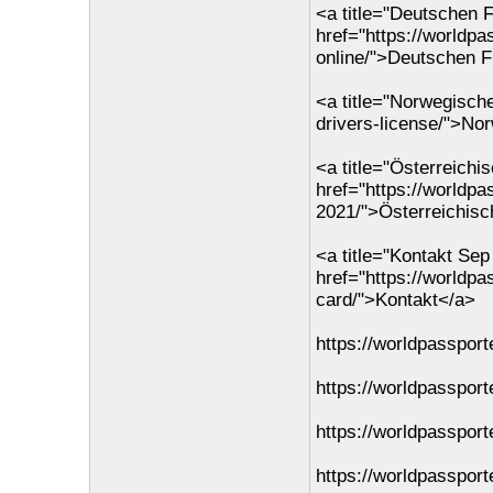
<a title="Deutschen F
href="https://worldp
online/">Deutschen F
<a title="Norwegisch
drivers-license/">No
<a title="Österreichi
href="https://worldpa
2021/">Österreichisc
<a title="Kontakt Se
href="https://worldp
card/">Kontakt</a>
https://worldpasspor
https://worldpassport
https://worldpassport
https://worldpassport