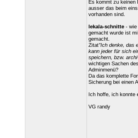
Es kommt zu keinen P
ausser das beim eins
vorhanden sind.
lekala-schnitte
- wie
gemacht wurde ist mir
gemacht.
Zitat
"Ich denke, das e
kann jeder für sich 
speichern, bzw. archiv
wichtigen Sachen de
Adminmenü?
Da das komplette Foru
Sicherung bei einen 
Ich hoffe, ich konnte
VG randy