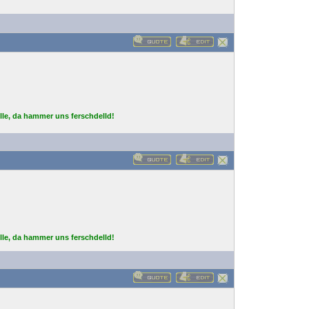
lle, da hammer uns ferschdelld!
lle, da hammer uns ferschdelld!