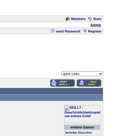
Members
Stats
Admin
send Password
Register
weitere Games
beliebte Klassiker