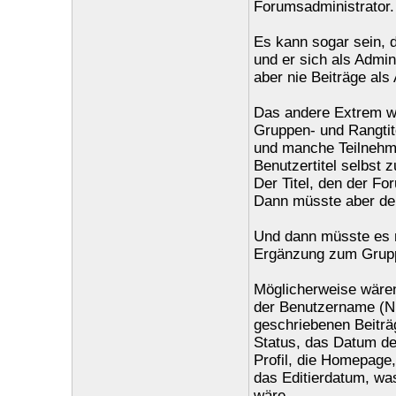
Forumsadministrator.
Es kann sogar sein, 
und er sich als Admin
aber nie Beiträge als 
Das andere Extrem wä
Gruppen- und Rangtite
und manche Teilnehme
Benutzertitel selbst 
Der Titel, den der F
Dann müsste aber der 
Und dann müsste es n
Ergänzung zum Grupp
Möglicherweise wären
der Benutzername (Ni
geschriebenen Beiträ
Status, das Datum der
Profil, die Homepage,
das Editierdatum, wa
wäre.