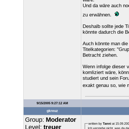
Und da wäre auch noch
zu erwähnen.
Deshalb sollte jede T
könnte dadurch die B
Auch könnte man die 
Titelkategorien: "Gru
Betracht ziehen.
Wenn infolge dieser v
komliziert wäre, könn
studiert und sein For
exakt genau so, wie
9/15/2005 9:27:12 AM
gkreuz
Group:
Moderator
written by
Tanni
at 15.09.200
Level:
treuer
Ich verstehe nicht, was da da