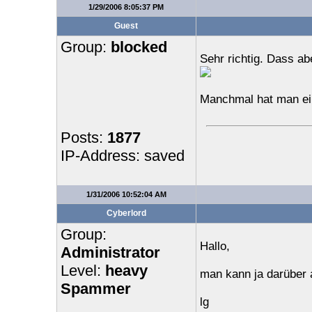
1/29/2006 8:05:37 PM
Guest
Group:
blocked
Sehr richtig. Dass ab
Manchmal hat man ein
Posts:
1877
IP-Address: saved
1/31/2006 10:52:04 AM
Cyberlord
Group:
Hallo,
Administrator
Level:
heavy
man kann ja darüber 
Spammer
lg