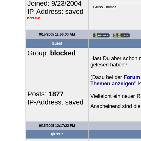
Joined: 9/23/2004
Gruss Thomas
IP-Address: saved
9/15/2005 11:56:30 AM
Guest
Group:
blocked
Hast Du aber schon n
gelesen haben?
(Dazu bei der
Forum 
Themen anzeigen"
k
Posts:
1877
Vielleicht ein neuer R
IP-Address: saved
Anscheinend sind die
9/15/2005 12:17:22 PM
gkreuz