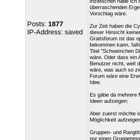
inzwischen habe ich 
überraschenden Erge
Vorschlag wäre.
Posts:
1877
Zur Zeit haben die Cy
IP-Address: saved
dieser Hinsicht kein
Gratisforum ist das o
bekommen kann, falls
Titel "Schweinchen D
wäre. Oder dass ein 
Benutzer nicht, weil
wäre, was auch so zi
Forum wäre eine Erwe
Idee.
Es gäbe da mehrere 
Ideen aufzeigen:
Aber zuerst möchte i
Möglichkeit aufzeigen
Gruppen- und Rangtite
nur einen Gruppenmod