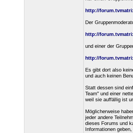
http://forum.tvmatr
Der Gruppenmoderator 
http://forum.tvmatr
und einer der Gruppen
http://forum.tvmatr
Es gibt dort also kein
und auch keinen Benut
Statt dessen sind ein
Team" und einer nette
weil sie auffällig ist 
Möglicherweise haben
jeder andere Teilneh
dieses Forums und k
Informationen geben, 