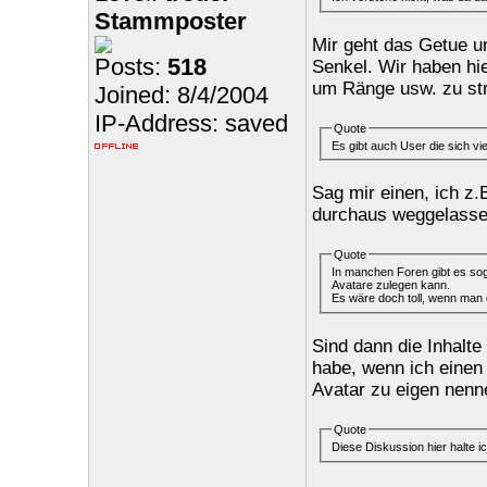
Stammposter
Mir geht das Getue u
Posts:
518
Senkel. Wir haben hi
um Ränge usw. zu str
Joined: 8/4/2004
IP-Address: saved
Quote
Es gibt auch User die sich v
Sag mir einen, ich z
durchaus weggelassen
Quote
In manchen Foren gibt es sog
Avatare zulegen kann.
Es wäre doch toll, wenn man
Sind dann die Inhalte
habe, wenn ich einen 
Avatar zu eigen nenn
Quote
Diese Diskussion hier halte ic