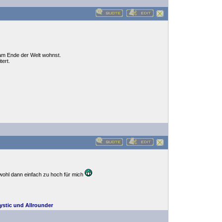
 am Ende der Welt wohnst.
tert.
t wohl dann einfach zu hoch für mich
stic und Allrounder