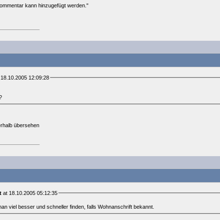
 Kommentar kann hinzugefügt werden."
 18.10.2005 12:09:28
?
terhalb übersehen
t
at 18.10.2005 05:12:35
 viel besser und schneller finden, falls Wohnanschrift bekannt.