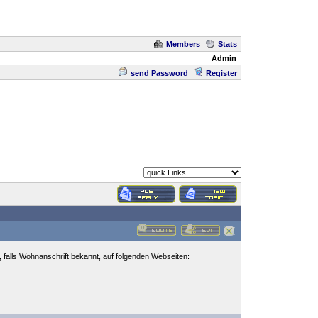
Members
Stats
Admin
send Password
Register
, falls Wohnanschrift bekannt, auf folgenden Webseiten: