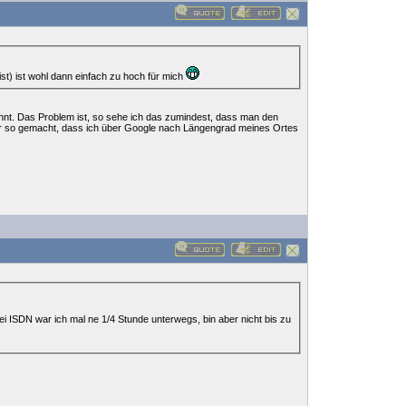
ist) ist wohl dann einfach zu hoch für mich
hnt. Das Problem ist, so sehe ich das zumindest, dass man den
ir so gemacht, dass ich über Google nach Längengrad meines Ortes
i ISDN war ich mal ne 1/4 Stunde unterwegs, bin aber nicht bis zu