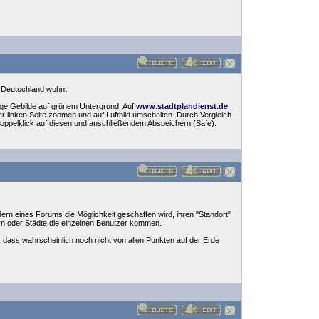
in Deutschland wohnt.
tige Gebilde auf grünem Untergrund. Auf
www.stadtplandienst.de
 linken Seite zoomen und auf Luftbild umschalten. Durch Vergleich
oppelklick auf diesen und anschließendem Abspeichern (Safe).
ern eines Forums die Möglichkeit geschaffen wird, ihren "Standort"
ern oder Städte die einzelnen Benutzer kommen.
aran, dass wahrscheinlich noch nicht von allen Punkten auf der Erde