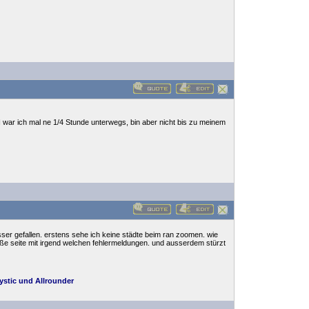
 war ich mal ne 1/4 Stunde unterwegs, bin aber nicht bis zu meinem
sser gefallen. erstens sehe ich keine städte beim ran zoomen. wie
ße seite mit irgend welchen fehlermeldungen. und ausserdem stürzt
stic und Allrounder