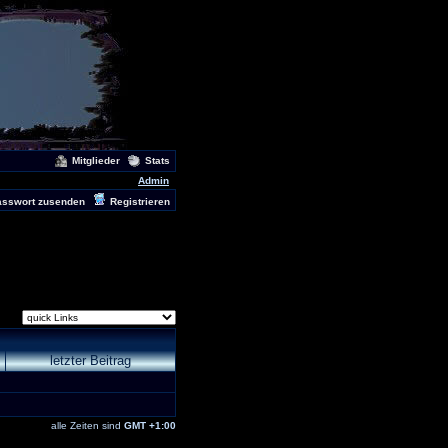
Mitglieder
Stats
Admin
asswort zusenden
Registrieren
letzter Beitrag
alle Zeiten sind
GMT +1:00