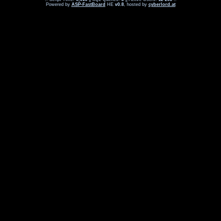
Powered by
ASP-FastBoard
HE
v0.8
, hosted by
cyberlord.at