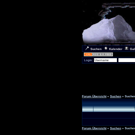
Suchen
Kalender
Gal
Login:
Forum Übersicht
»
Suchen
» Sucher
Forum Übersicht
»
Suchen
» Sucher