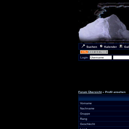
Suchen
Kalender
Gal
Login:
Forum Übersicht
» Profil ansehen
Vorname
Nachname
Gruppe
Rang
Geschlecht