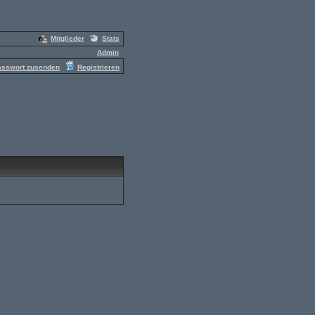
Mitglieder
Stats
Admin
asswort zusenden
Registrieren