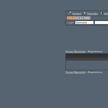
Suchen
Kalender
Gal
Login:
Forum Übersicht
» Registrieren
Forum Übersicht
» Registrieren