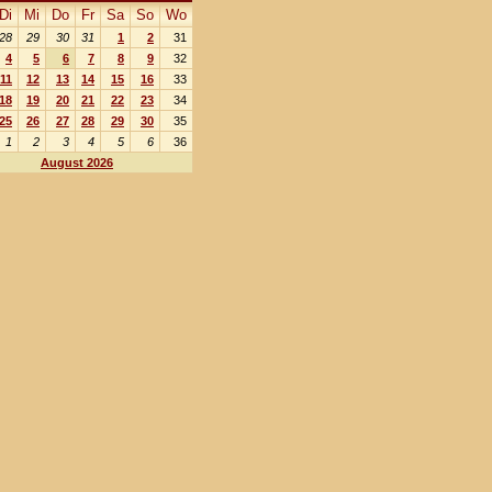
Di
Mi
Do
Fr
Sa
So
Wo
28
29
30
31
1
2
31
4
5
6
7
8
9
32
11
12
13
14
15
16
33
18
19
20
21
22
23
34
25
26
27
28
29
30
35
1
2
3
4
5
6
36
August 2026