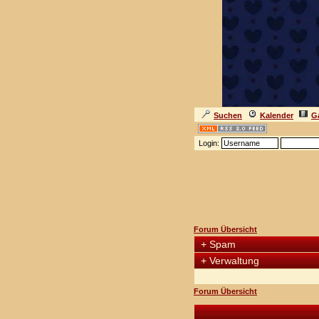
Suchen
Kalender
Ga
Login:
Forum Übersicht
+
Spam
+
Verwaltung
Forum Übersicht