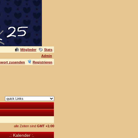
Mitglieder
Stats
Admin
swort zusenden
Registrieren
alle Zeiten sind
GMT +1:00
.: Kalender :.