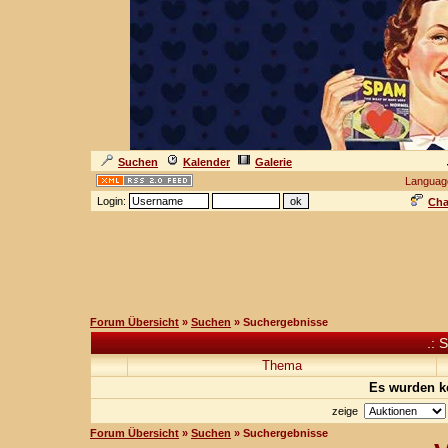
Suchen
Kalender
Galerie
Languag
Login:
Cha
Forum Übersicht
»
Suchen
» Suchergebnisse
.: 
Thema
Es wurden k
zeige
Forum Übersicht
»
Suchen
» Suchergebnisse