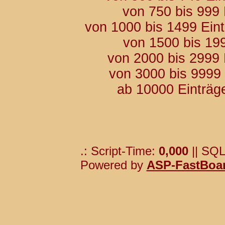
von 750 bis 999
von 1000 bis 1499 Ein
von 1500 bis 19
von 2000 bis 2999
von 3000 bis 9999
ab 10000 Einträg
.: Script-Time:
0,000
|| SQL
Powered by
ASP-FastBoa