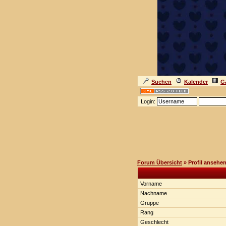
Suchen
Kalender
Ga
Login:
Forum Übersicht
» Profil ansehe
Vorname
Nachname
Gruppe
Rang
Geschlecht