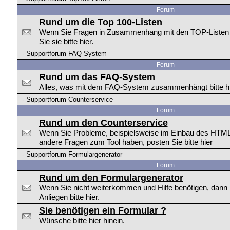
Forum
Rund um die Top 100-Listen
Wenn Sie Fragen in Zusammenhang mit den TOP-Listen h
Sie sie bitte hier.
-
Supportforum FAQ-System
Forum
Rund um das FAQ-System
Alles, was mit dem FAQ-System zusammenhängt bitte hi
-
Supportforum Counterservice
Forum
Rund um den Counterservice
Wenn Sie Probleme, beispielsweise im Einbau des HTM
andere Fragen zum Tool haben, posten Sie bitte hier
-
Supportforum Formulargenerator
Forum
Rund um den Formulargenerator
Wenn Sie nicht weiterkommen und Hilfe benötigen, dann p
Anliegen bitte hier.
Sie benötigen ein Formular ?
Wünsche bitte hier hinein.