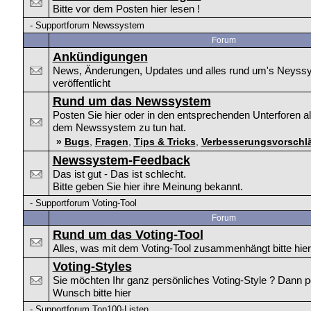
Bitte vor dem Posten hier lesen !
-
Supportforum Newssystem
Forum
Ankündigungen
News, Änderungen, Updates und alles rund um's Neyssy
veröffentlicht
Rund um das Newssystem
Posten Sie hier oder in den entsprechenden Unterforen al
dem Newssystem zu tun hat.
»
Bugs
,
Fragen
,
Tips & Tricks
,
Verbesserungsvorschl
Newssystem-Feedback
Das ist gut - Das ist schlecht.
Bitte geben Sie hier ihre Meinung bekannt.
-
Supportforum Voting-Tool
Forum
Rund um das Voting-Tool
Alles, was mit dem Voting-Tool zusammenhängt bitte hier
Voting-Styles
Sie möchten Ihr ganz persönliches Voting-Style ? Dann p
Wunsch bitte hier
-
Supportforum Top100-Listen