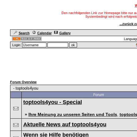
W
Den nachfolgenden Link zur Homepage bitte nur au
Systembedingt wird nach erfolgre
...zurück 
Search
Calendar
Gallery
Languag
Login:
Forum Overview
-
toptools4you
Forum
toptools4you - Special
»
Ihre Meinung zu unseren Seiten und Tools
,
toptool
Aktuelle News auf toptools4you
Wenn sie Hilfe benötigen