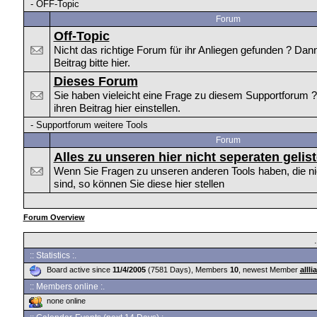
-
OFF-Topic
Forum
Off-Topic
Nicht das richtige Forum für ihr Anliegen gefunden ? Dan
Beitrag bitte hier.
Dieses Forum
Sie haben vieleicht eine Frage zu diesem Supportforum 
ihren Beitrag hier einstellen.
-
Supportforum weitere Tools
Forum
Alles zu unseren hier nicht seperaten gelis
Wenn Sie Fragen zu unseren anderen Tools haben, die nich
sind, so können Sie diese hier stellen
Forum Overview
:: Statistics :.
Board active since
11/4/2005
(7581 Days), Members
10
, newest Member
alllia
:: Members online :.
none online