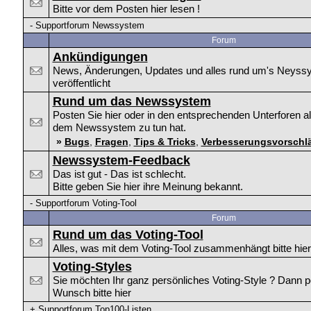
Bitte vor dem Posten hier lesen !
-
Supportforum Newssystem
Forum
Ankündigungen
News, Änderungen, Updates und alles rund um's Neyssy
veröffentlicht
Rund um das Newssystem
Posten Sie hier oder in den entsprechenden Unterforen al
dem Newssystem zu tun hat.
»
Bugs
,
Fragen
,
Tips & Tricks
,
Verbesserungsvorschl
Newssystem-Feedback
Das ist gut - Das ist schlecht.
Bitte geben Sie hier ihre Meinung bekannt.
-
Supportforum Voting-Tool
Forum
Rund um das Voting-Tool
Alles, was mit dem Voting-Tool zusammenhängt bitte hier
Voting-Styles
Sie möchten Ihr ganz persönliches Voting-Style ? Dann p
Wunsch bitte hier
+
Supportforum Top100-Listen