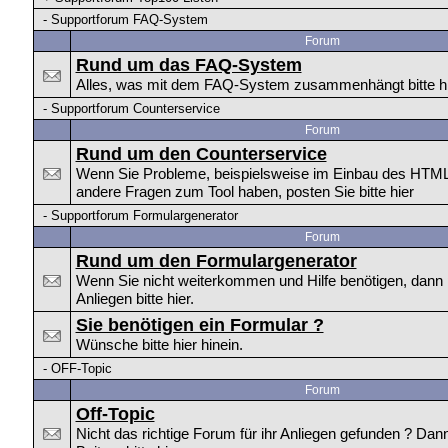
-
Supportforum FAQ-System
Forum
Rund um das FAQ-System
Alles, was mit dem FAQ-System zusammenhängt bitte hi
-
Supportforum Counterservice
Forum
Rund um den Counterservice
Wenn Sie Probleme, beispielsweise im Einbau des HTM
andere Fragen zum Tool haben, posten Sie bitte hier
-
Supportforum Formulargenerator
Forum
Rund um den Formulargenerator
Wenn Sie nicht weiterkommen und Hilfe benötigen, dann p
Anliegen bitte hier.
Sie benötigen ein Formular ?
Wünsche bitte hier hinein.
-
OFF-Topic
Forum
Off-Topic
Nicht das richtige Forum für ihr Anliegen gefunden ? Dan