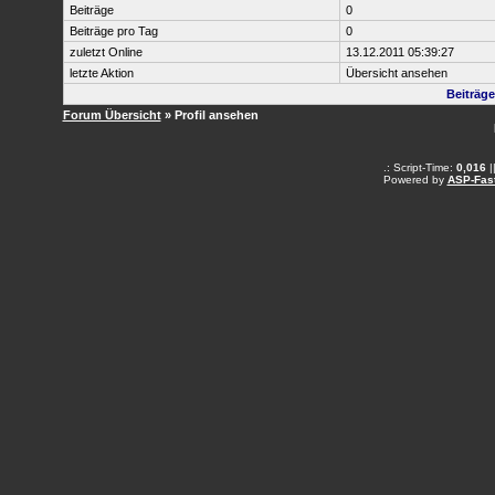
Beiträge
0
Beiträge pro Tag
0
zuletzt Online
13.12.2011 05:39:27
letzte Aktion
Übersicht ansehen
Beiträg
Forum Übersicht
» Profil ansehen
.: Script-Time:
0,016
|
Powered by
ASP-Fas