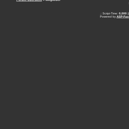
.: Script-Time:
0,000
|
Powered by
ASP-Fas