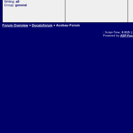
Writing:
all
Group:
general
Forum Overview
»
Ducatoforum
» Ausbau-Forum
.: Script-Time:
0.015
||
Powered by
ASP-Fas