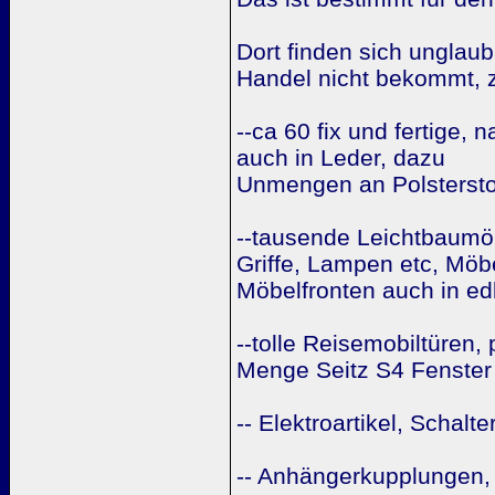
Dort finden sich unglau
Handel nicht bekommt, z
--ca 60 fix und fertige,
auch in Leder, dazu
Unmengen an Polstersto
--tausende Leichtbaumö
Griffe, Lampen etc, Möbe
Möbelfronten auch in ed
--tolle Reisemobiltüren
Menge Seitz S4 Fenster 
-- Elektroartikel, Scha
-- Anhängerkupplungen,