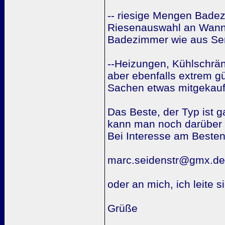
-- riesige Mengen Badez
Riesenauswahl an Wann
Badezimmer wie aus Se
--Heizungen, Kühlschrän
aber ebenfalls extrem g
Sachen etwas mitgekauft
Das Beste, der Typ ist g
kann man noch darüber 
Bei Interesse am Besten 
marc.seidenstr@gmx.de
oder an mich, ich leite s
Grüße