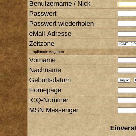
Benutzername / Nick
Passwort
Passwort wiederholen
eMail-Adresse
Zeitzone
:: optionale Angaben :.
Vorname
Nachname
Geburtsdatum
.
Homepage
ICQ-Nummer
MSN Messenger
Einvers