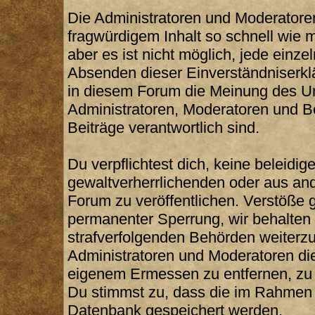
Die Administratoren und Moderatore
fragwürdigem Inhalt so schnell wie 
aber es ist nicht möglich, jede einze
Absenden dieser Einverständniserklä
in diesem Forum die Meinung des Ur
Administratoren, Moderatoren und Be
Beiträge verantwortlich sind.
Du verpflichtest dich, keine beleid
gewaltverherrlichenden oder aus and
Forum zu veröffentlichen. Verstöße 
permanenter Sperrung, wir behalten 
strafverfolgenden Behörden weiterz
Administratoren und Moderatoren di
eigenem Ermessen zu entfernen, zu 
Du stimmst zu, dass die im Rahmen 
Datenbank gespeichert werden.