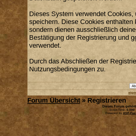
Dieses System verwendet Cookies, 
speichern. Diese Cookies enthalten
sondern dienen ausschließlich deine
Bestätigung der Registrierung und 
verwendet.
Durch das Abschließen der Registri
Nutzungsbedingungen zu.
eige
Forum Übersicht
» Registrieren
Dieses Forum gehör
.: Script-Time:
0,000
Powered by
ASP-Fas