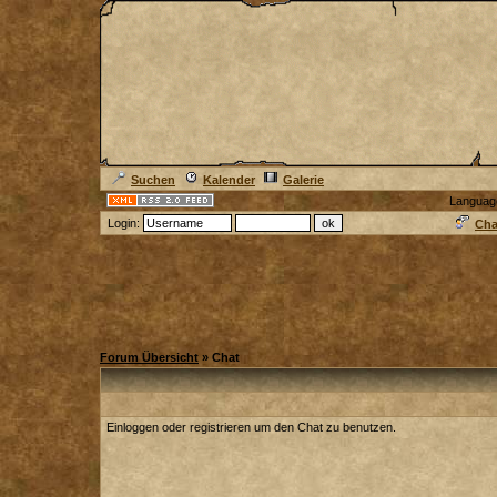
Suchen
Kalender
Galerie
Languag
Login:
Cha
Forum Übersicht
» Chat
Einloggen oder registrieren um den Chat zu benutzen.