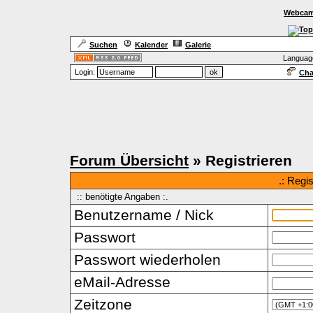
Webcam
Suchen
Kalender
Galerie
Languag
Login:
Cha
Forum Übersicht
» Registrieren
.: Regi
:: benötigte Angaben :.
Benutzername / Nick
Passwort
Passwort wiederholen
eMail-Adresse
Zeitzone