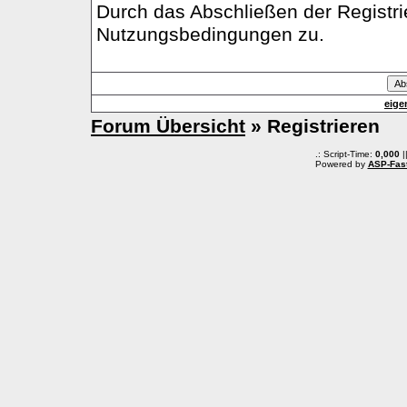
Durch das Abschließen der Registr
Nutzungsbedingungen zu.
eige
Forum Übersicht
» Registrieren
.: Script-Time:
0,000
|
Powered by
ASP-Fas