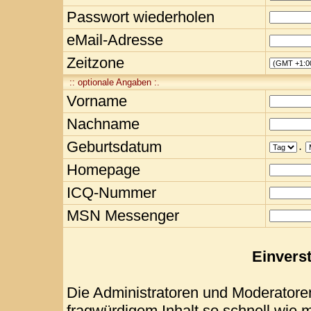
Passwort wiederholen
eMail-Adresse
Zeitzone
:: optionale Angaben :.
Vorname
Nachname
Geburtsdatum
.
Homepage
ICQ-Nummer
MSN Messenger
Einvers
Die Administratoren und Moderatore
fragwürdigem Inhalt so schnell wie 