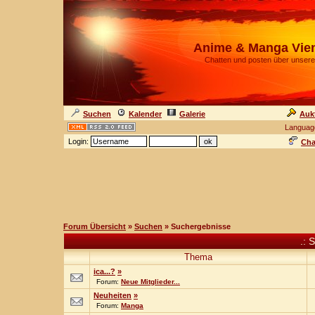
Anime & Manga Vie
Chatten und posten über unsere
Suchen
Kalender
Galerie
Auk
Languag
Login:
Cha
Forum Übersicht
»
Suchen
» Suchergebnisse
.: 
Thema
ica...?
»
Forum:
Neue Mitglieder...
Neuheiten
»
Forum:
Manga