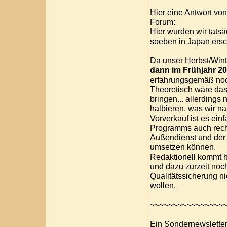
Hier eine Antwort vo
Forum:
Hier wurden wir tats
soeben in Japan ersc
Da unser Herbst/Wint
dann im Frühjahr 2
erfahrungsgemäß noc
Theoretisch wäre das
bringen... allerdings
halbieren, was wir na
Vorverkauf ist es einf
Programms auch rechtz
Außendienst und der 
umsetzen können.
Redaktionell kommt h
und dazu zurzeit noc
Qualitätssicherung n
wollen.
~~~~~~~~~~~~~~~~
Ein Sondernewsletter