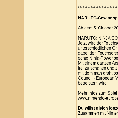
*************************
NARUTO-Gewinnspi
Ab dem 5. Oktober 2
NARUTO: NINJA C
Jetzt wird der Touchs
unterschiedlichen Ch
dabei den Touchscree
echte Ninja-Power sp
Mit einem ganzen Ars
frei zu schalten und 
mit dem man drahtlos 
Council - European V
begeistern wird!
Mehr Infos zum Spiel 
www.nintendo-europ
Du willst gleich lo
Zusammen mit Ninten