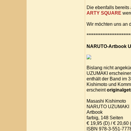
Die ebenfalls bereits
ARTY SQUARE
wer
Wir möchten uns an d
*************************
NARUTO-Artbook 
Bislang nicht angekü
UZUMAKI erscheinen. 
enthält der Band im 3
Kishimoto und Komm
erscheint
originalge
Masashi Kishimoto
NARUTO UZUMAKI
Artbook
farbig, 148 Seiten
€ 19,95 (D) / € 20,60 (
ISBN 978-3-551-777