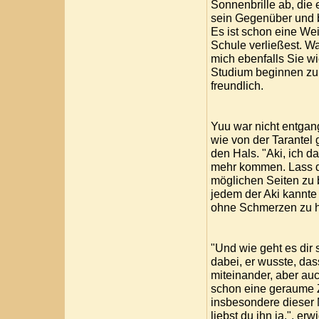
Sonnenbrille ab, die 
sein Gegenüber und b
Es ist schon eine We
Schule verließest. Wa
mich ebenfalls Sie wi
Studium beginnen zu 
freundlich.
Yuu war nicht entgang
wie von der Tarantel 
den Hals. "Aki, ich d
mehr kommen. Lass di
möglichen Seiten zu 
jedem der Aki kannte 
ohne Schmerzen zu 
"Und wie geht es dir s
dabei, er wusste, da
miteinander, aber au
schon eine geraume 
insbesondere dieser 
liebst du ihn ja.", er