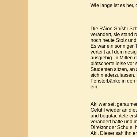
Wie lange ist es her, 
Die Ráion-Shíshi-Sch
verändert, sie stand 
noch heute Stolz und
Es war ein sonniger 
verteilt auf dem ries
ausgiebig. In Mitten
plätscherte leise vor
Studenten sitzen, an 
sich niederzulassen, 
Fensterbänke in den 
ein.
Aki war seit geraume
Gefühl wieder an die
und begutachtete erst
verändert hatte und mu
Direktor der Schule, h
Aki. Dieser sah ihn e