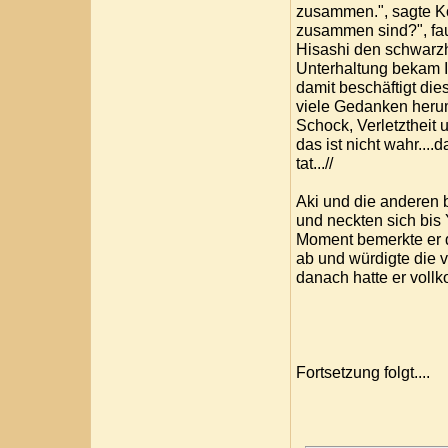
zusammen.", sagte Koi
zusammen sind?", fau
Hisashi den schwarzha
Unterhaltung bekam Ic
damit beschäftigt die
viele Gedanken herum
Schock, Verletztheit 
das ist nicht wahr....d
tat...//
Aki und die anderen 
und neckten sich bis 
Moment bemerkte er di
ab und würdigte die 
danach hatte er voll
Fortsetzung folgt....