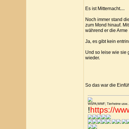
Es ist Mitternacht....
Noch immer stand die 
zum Mond hinauf. Mit 
während er die Arme b
Ja, es gibt kein entrin
Und so leise wie sie
wieder.
So das war die Einführ
WSPA;WWF; Tierheime usw....
!
https://w