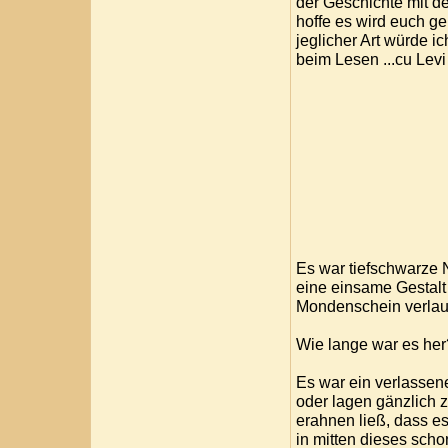
der Geschichte mit de
hoffe es wird euch ge
jeglicher Art würde ic
beim Lesen ...cu Levi
Es war tiefschwarze 
eine einsame Gestalt
Mondenschein verlaut
Wie lange war es her
Es war ein verlassen
oder lagen gänzlich 
erahnen ließ, dass es
in mitten dieses sch