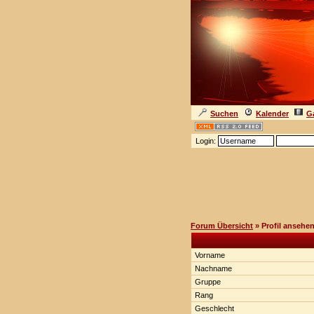
Suchen
Kalender
Ga
Login:
Forum Übersicht
» Profil ansehe
Vorname
Nachname
Gruppe
Rang
Geschlecht