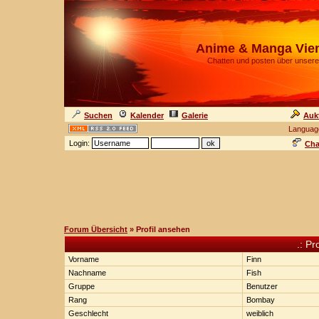
Anime & Manga Vie
Chatten und posten über unsere
Suchen
Kalender
Galerie
Auk
Languag
Login:
Cha
Forum Übersicht
» Profil ansehen
.: Pr
Vorname
Finn
Nachname
Fish
Gruppe
Benutzer
Rang
Bombay
Geschlecht
weiblich