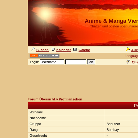
Anime & Manga Vie
Chatten und posten über unsere
Suchen
Kalender
Galerie
Auk
Languag
Login:
Cha
Forum Übersicht
» Profil ansehen
.: P
Vorname
Nachname
Gruppe
Benutzer
Rang
Bombay
Geschlecht
-