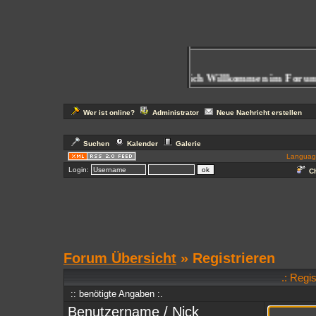
Herzlich Willkommen im Forum
b
Wer ist online?
Administrator
Neue Nachricht erstellen
Suchen
Kalender
Galerie
Languag
Login:
Ch
Forum Übersicht
» Registrieren
.: Regi
:: benötigte Angaben :.
Benutzername / Nick