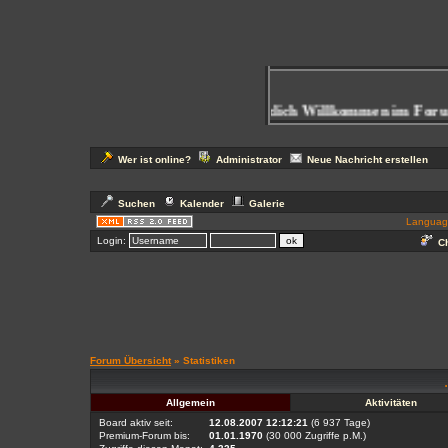
Herzlich Willkommen im Foru
Wer ist online?
Administrator
Neue Nachricht erstellen
Suchen
Kalender
Galerie
Languag
Login:
Ch
Forum Übersicht
» Statistiken
Allgemein
Aktivitäten
Board aktiv seit:
12.08.2007 12:12:21
(6 937 Tage)
Premium-Forum bis:
01.01.1970
(30 000 Zugriffe p.M.)