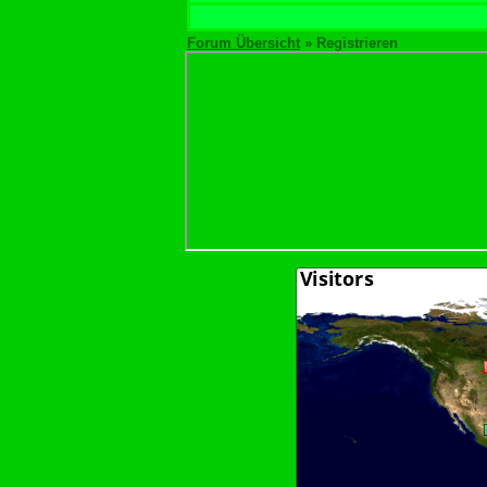
Forum Übersicht
» Registrieren