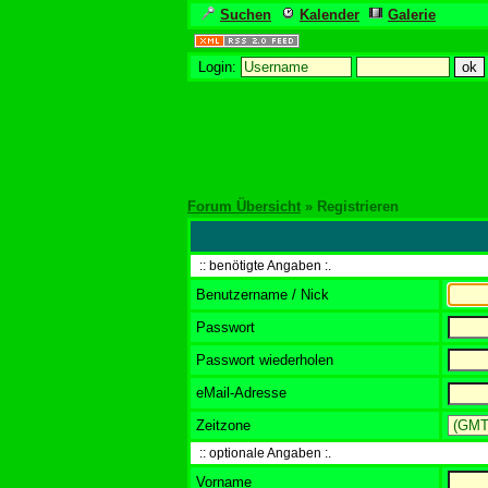
Suchen
Kalender
Galerie
Login:
Forum Übersicht
» Registrieren
:: benötigte Angaben :.
Benutzername / Nick
Passwort
Passwort wiederholen
eMail-Adresse
Zeitzone
:: optionale Angaben :.
Vorname