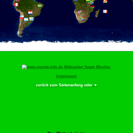
Impressum
zurück zum Seitenanfang oder ▼
ngr bewächn!