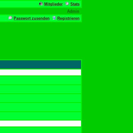
Mitglieder
Stats
Admin
Passwort zusenden
Registrieren