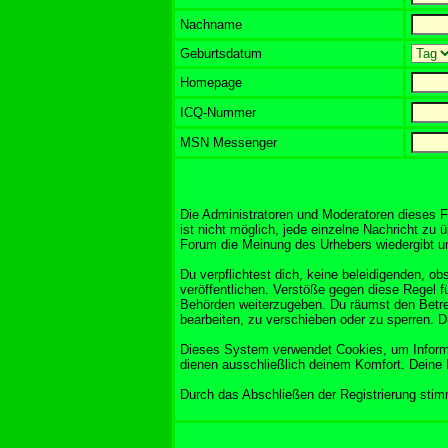
Nachname
Geburtsdatum
Homepage
ICQ-Nummer
MSN Messenger
Die Administratoren und Moderatoren dieses F
ist nicht möglich, jede einzelne Nachricht zu 
Forum die Meinung des Urhebers wiedergibt und
Du verpflichtest dich, keine beleidigenden, 
veröffentlichen. Verstöße gegen diese Regel f
Behörden weiterzugeben. Du räumst den Betre
bearbeiten, zu verschieben oder zu sperren. 
Dieses System verwendet Cookies, um Informa
dienen ausschließlich deinem Komfort. Deine 
Durch das Abschließen der Registrierung sti