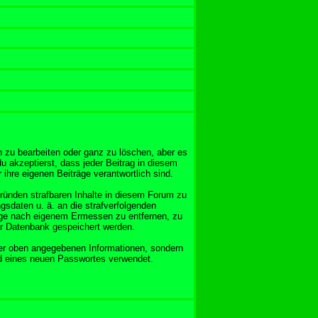
 zu bearbeiten oder ganz zu löschen, aber es
u akzeptierst, dass jeder Beitrag in diesem
ihre eigenen Beiträge verantwortlich sind.
Gründen strafbaren Inhalte in diesem Forum zu
gsdaten u. ä. an die strafverfolgenden
äge nach eigenem Ermessen zu entfernen, zu
er Datenbank gespeichert werden.
er oben angegebenen Informationen, sondern
nd eines neuen Passwortes verwendet.