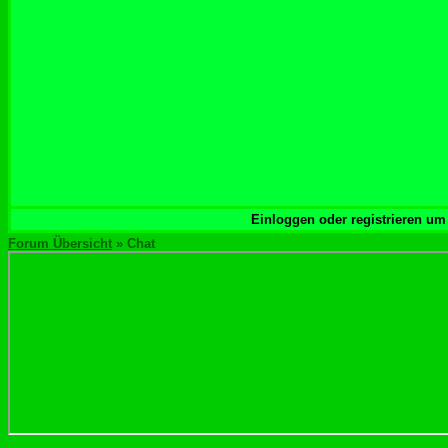
Einloggen oder registrieren um
Forum Übersicht
» Chat