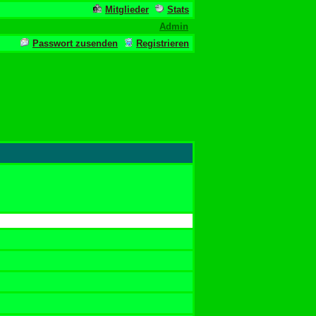
Mitglieder
Stats
Admin
Passwort zusenden
Registrieren