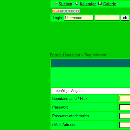
Suchen
Kalender
Galerie
Login:
Forum Übersicht
» Registrieren
:: benötigte Angaben :.
Benutzername / Nick
Passwort
Passwort wiederholen
eMail-Adresse