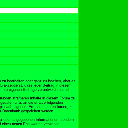
 zu bearbeiten oder ganz zu löschen, aber es
u akzeptierst, dass jeder Beitrag in diesem
ihre eigenen Beiträge verantwortlich sind.
Gründen strafbaren Inhalte in diesem Forum zu
gsdaten u. ä. an die strafverfolgenden
äge nach eigenem Ermessen zu entfernen, zu
er Datenbank gespeichert werden.
er oben angegebenen Informationen, sondern
nd eines neuen Passwortes verwendet.