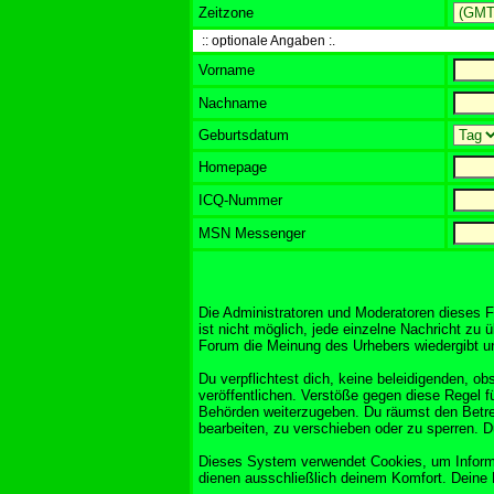
Zeitzone
:: optionale Angaben :.
Vorname
Nachname
Geburtsdatum
Homepage
ICQ-Nummer
MSN Messenger
Die Administratoren und Moderatoren dieses F
ist nicht möglich, jede einzelne Nachricht zu 
Forum die Meinung des Urhebers wiedergibt und
Du verpflichtest dich, keine beleidigenden, 
veröffentlichen. Verstöße gegen diese Regel f
Behörden weiterzugeben. Du räumst den Betre
bearbeiten, zu verschieben oder zu sperren. 
Dieses System verwendet Cookies, um Informa
dienen ausschließlich deinem Komfort. Deine 